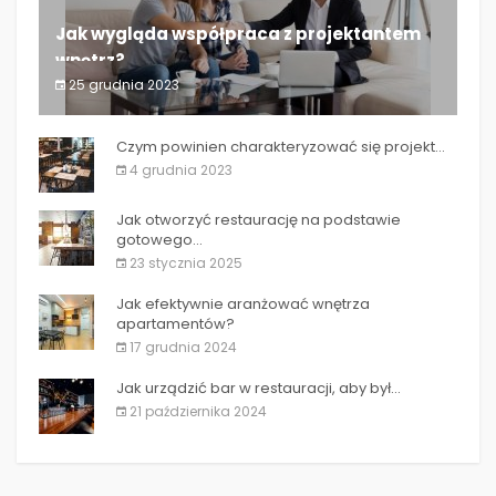
Jak wygląda współpraca z projektantem
wnętrz?
25 grudnia 2023
Jak wygląda współpraca z projektantem wnętrz?
Czym powinien charakteryzować się projekt...
4 grudnia 2023
Jak otworzyć restaurację na podstawie
gotowego...
23 stycznia 2025
Jak efektywnie aranżować wnętrza
apartamentów?
17 grudnia 2024
Jak urządzić bar w restauracji, aby był...
21 października 2024