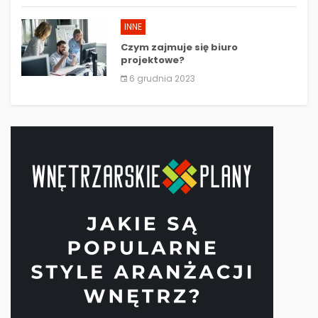
INNE
Czym zajmuje się biuro
projektowe?
6 grudnia 2023