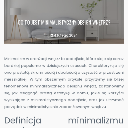
CO TO JEST MINIMALISTYCZNY DESIGN WNĘTRZ?
4 lutego 2024
Minimalizm w aranżacji wnętrz to podejście, które staje się coraz
bardziej popularne w dzisiejszych czasach. Charakteryzuje się
ono prostotą, skromnością i dbałością o czystość w przestrzeni
mieszkalnej. W tym obszernym artykule przyjrzymy się bliżej
fenomenowi minimalistycznego designu wnętrz, zastanowimy
się, jak osiągnąć prostą estetykę w domu, jakie są korzyści
wynikające z minimalistycznego podejścia, oraz jak utrzymać
porządek w minimalistycznie zaaranżowanym wnętrzu.
Definicja minimalizmu