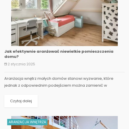
Jak efektywnie aranżować niewielkie pomieszczenia
domu?
2 stycznia 2025
Aranżacja wnętrz małych domów stanowi wyzwanie, które
jednak z odpowiednim podejściem można zamienić w
fascynującą przygodę projektową. W tym obszernym artykule...
Czytaj dalej
ARANŻACJA WNĘTRZA