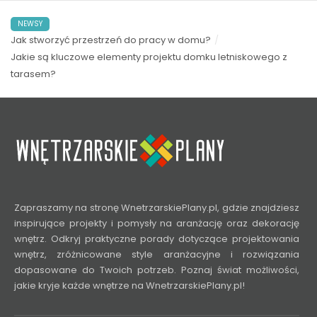
NEWSY
Jak stworzyć przestrzeń do pracy w domu?
Jakie są kluczowe elementy projektu domku letniskowego z
tarasem?
Zapraszamy na stronę WnetrzarskiePlany.pl, gdzie znajdziesz
inspirujące projekty i pomysły na aranżację oraz dekorację
wnętrz. Odkryj praktyczne porady dotyczące projektowania
wnętrz, zróżnicowane style aranżacyjne i rozwiązania
dopasowane do Twoich potrzeb. Poznaj świat możliwości,
jakie kryje każde wnętrze na WnetrzarskiePlany.pl!