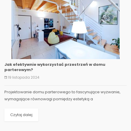
Jak efektywnie wykorzystać przestrzeń w domu
parterowym?
19 listopada 2024
Projektowanie domu parterowego to fascynujące wyzwanie,
wymagające równowagi pomiędzy estetyką a
funkcjonalnością. W tym artykule zgłębimy tajniki efektywnego...
Czytaj dalej