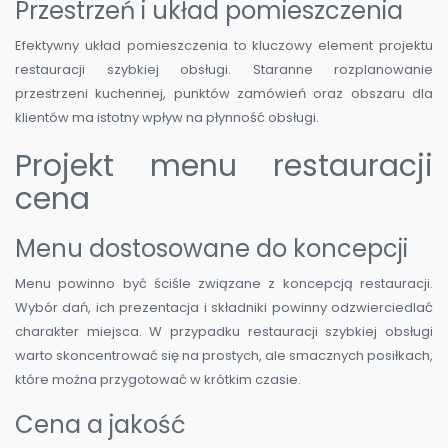
Przestrzeń i układ pomieszczenia
Efektywny układ pomieszczenia to kluczowy element projektu
restauracji szybkiej obsługi. Staranne rozplanowanie
przestrzeni kuchennej, punktów zamówień oraz obszaru dla
klientów ma istotny wpływ na płynność obsługi.
Projekt menu restauracji
cena
Menu dostosowane do koncepcji
Menu powinno być ściśle związane z koncepcją restauracji.
Wybór dań, ich prezentacja i składniki powinny odzwierciedlać
charakter miejsca. W przypadku restauracji szybkiej obsługi
warto skoncentrować się na prostych, ale smacznych posiłkach,
które można przygotować w krótkim czasie.
Cena a jakość