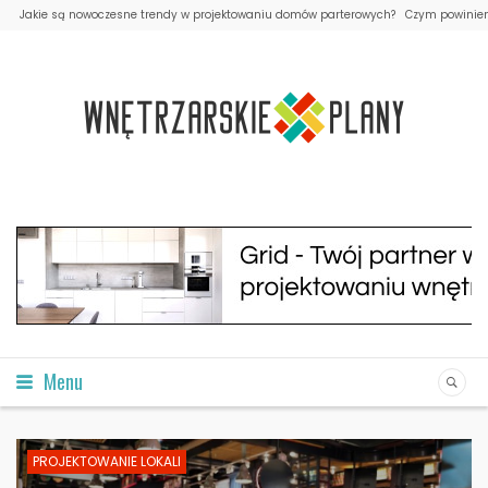
Jakie są nowoczesne trendy w projektowaniu domów parterowych?
Czym powinien 
Menu
PROJEKTOWANIE LOKALI