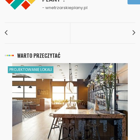
- wnetrzarskieplany.pl
WARTO PRZECZYTAĆ
PROJEKTOWANIE LOKALI