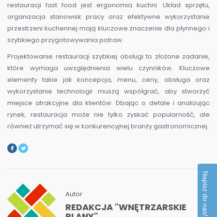
restauracji fast food jest ergonomia kuchni. Układ sprzętu,
organizacja stanowisk pracy oraz efektywne wykorzystanie
przestrzeni kuchennej mają kluczowe znaczenie dla płynnego i
szybkiego przygotowywania potraw.
Projektowanie restauracji szybkiej obsługi to złożone zadanie,
które wymaga uwzględnienia wielu czynników. Kluczowe
elementy takie jak koncepcja, menu, ceny, obsługa oraz
wykorzystanie technologii muszą współgrać, aby stworzyć
miejsce atrakcyjne dla klientów. Dbając o detale i analizując
rynek, restauracja może nie tylko zyskać popularność, ale
również utrzymać się w konkurencyjnej branży gastronomicznej.
Napisz do nas!
Autor
REDAKCJA "WNĘTRZARSKIE
PLANY".