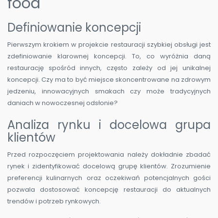
food
Definiowanie koncepcji
Pierwszym krokiem w projekcie restauracji szybkiej obsługi jest
zdefiniowanie klarownej koncepcji. To, co wyróżnia daną
restaurację spośród innych, często zależy od jej unikalnej
koncepcji. Czy ma to być miejsce skoncentrowane na zdrowym
jedzeniu, innowacyjnych smakach czy może tradycyjnych
daniach w nowoczesnej odsłonie?
Analiza rynku i docelowa grupa
klientów
Przed rozpoczęciem projektowania należy dokładnie zbadać
rynek i zidentyfikować docelową grupę klientów. Zrozumienie
preferencji kulinarnych oraz oczekiwań potencjalnych gości
pozwala dostosować koncepcję restauracji do aktualnych
trendów i potrzeb rynkowych.