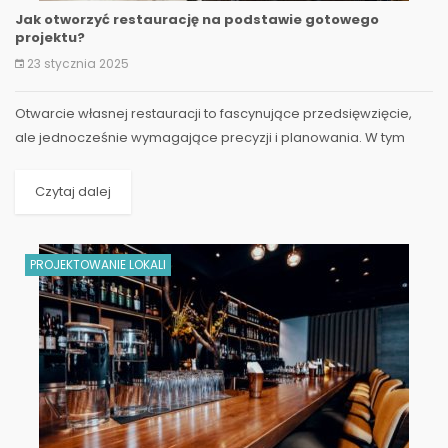
Jak otworzyć restaurację na podstawie gotowego
projektu?
23 stycznia 2025
Otwarcie własnej restauracji to fascynujące przedsięwzięcie,
ale jednocześnie wymagające precyzji i planowania. W tym
artykule przyjrzymy się tematowi otwierania...
Czytaj dalej
PROJEKTOWANIE LOKALI