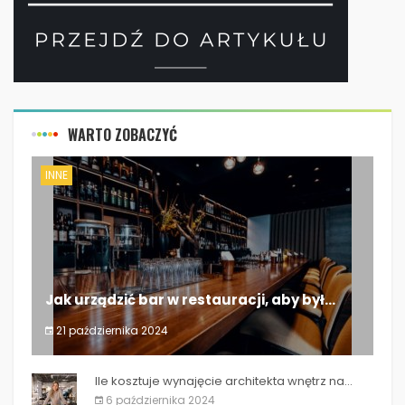
WARTO ZOBACZYĆ
INNE
Jak urządzić bar w restauracji, aby był...
21 października 2024
Jak urządzić bar w restauracji, aby był...
Ile kosztuje wynajęcie architekta wnętrz na...
6 października 2024