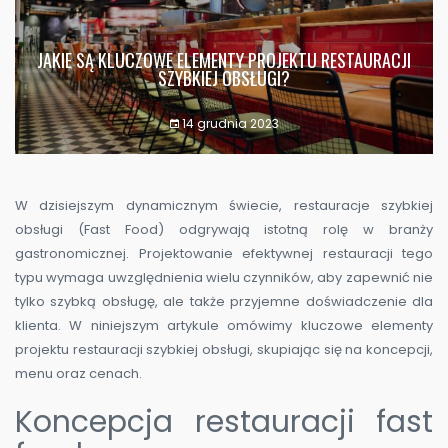
JAKIE SĄ KLUCZOWE ELEMENTY PROJEKTU RESTAURACJI
SZYBKIEJ OBSŁUGI?
14 grudnia 2023
W dzisiejszym dynamicznym świecie, restauracje szybkiej
obsługi (Fast Food) odgrywają istotną rolę w branży
gastronomicznej. Projektowanie efektywnej restauracji tego
typu wymaga uwzględnienia wielu czynników, aby zapewnić nie
tylko szybką obsługę, ale także przyjemne doświadczenie dla
klienta. W niniejszym artykule omówimy kluczowe elementy
projektu restauracji szybkiej obsługi, skupiając się na koncepcji,
menu oraz cenach.
Koncepcja restauracji fast