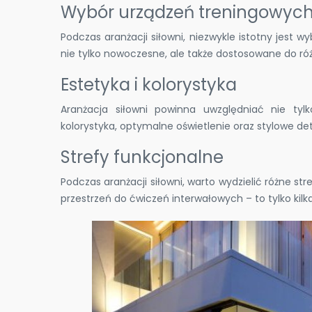
Wybór urządzeń treningowyc
Podczas aranżacji siłowni, niezwykle istotny jest
nie tylko nowoczesne, ale także dostosowane do 
Estetyka i kolorystyka
Aranżacja siłowni powinna uwzględniać nie tyl
kolorystyka, optymalne oświetlenie oraz stylowe deta
Strefy funkcjonalne
Podczas aranżacji siłowni, warto wydzielić różne st
przestrzeń do ćwiczeń interwałowych – to tylko kilk