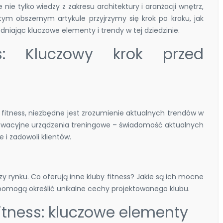
ie tylko wiedzy z zakresu architektury i aranżacji wnętrz,
 tym obszernym artykule przyjrzymy się krok po kroku, jak
dniając kluczowe elementy i trendy w tej dziedzinie.
ss: Kluczowy krok przed
 fitness, niezbędne jest zrozumienie aktualnych trendów w
owacyjne urządzenia treningowe – świadomość aktualnych
 i zadowoli klientów.
y rynku. Co oferują inne kluby fitness? Jakie są ich mocne
a pomogą określić unikalne cechy projektowanego klubu.
fitness: kluczowe elementy