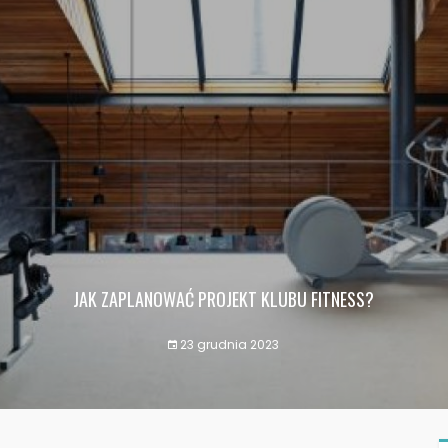
JAK ZAPLANOWAĆ PROJEKT KLUBU FITNESS?
23 grudnia 2023