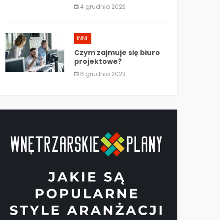
4 grudnia 2023
INNE
Czym zajmuje się biuro
projektowe?
6 grudnia 2023