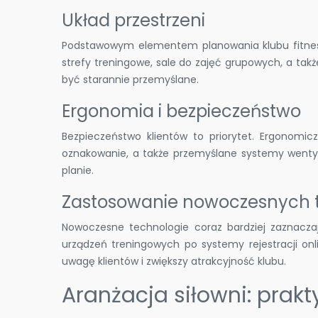
Układ przestrzeni
Podstawowym elementem planowania klubu fitness
strefy treningowe, sale do zajęć grupowych, a takż
być starannie przemyślane.
Ergonomia i bezpieczeństwo
Bezpieczeństwo klientów to priorytet. Ergonomi
oznakowanie, a także przemyślane systemy wentyl
planie.
Zastosowanie nowoczesnych t
Nowoczesne technologie coraz bardziej zaznacza
urządzeń treningowych po systemy rejestracji on
uwagę klientów i zwiększy atrakcyjność klubu.
Aranżacja siłowni: prak