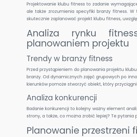
Projektowanie klubu fitness to zadanie wymagające n
ale także zrozumienia specyfiki branży fitness. W
skutecznie zaplanować projekt klubu fitness, uwzglę
Analiza rynku fitne
planowaniem projektu
Trendy w branży fitness
Przed przystąpieniem do planowania projektu klubu
branży. Od dynamicznych zajęć grupowych po inn
kierunków pomoże stworzyć obiekt, który przyciągnie
Analiza konkurencji
Badanie konkurencji to kolejny ważny element analiz
strony, a także, co można zrobić lepiej? Te pytani
Planowanie przestrzeni 