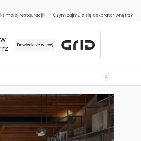
t małej restauracji?
Czym zajmuje się dekorator wnętrz?