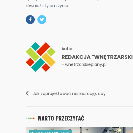
również stylem życia.
Autor
REDAKCJA "WNĘTRZARSKIE
- wnetrzarskieplany.pl
Jak zaprojektować restaurację, aby
przyciągnąć klientów?
WARTO PRZECZYTAĆ