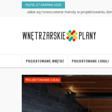
PIĄTEK, 07 SIERPNIA 2026
Jakie są nowoczesne trendy w projektowaniu d
PROJEKTOWANIE WNĘTRZ
PROJEKTOWANIE LOKALI
PROJEKTOWANIE LOKALI