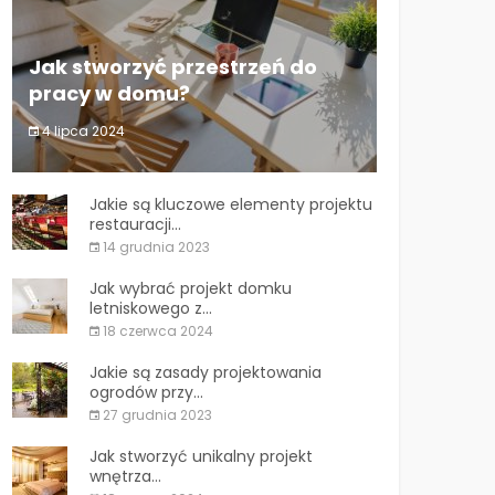
Jak stworzyć przestrzeń do
pracy w domu?
4 lipca 2024
Jak stworzyć przestrzeń do pracy w
domu?
Jakie są kluczowe elementy projektu
restauracji...
14 grudnia 2023
Jak wybrać projekt domku
letniskowego z...
18 czerwca 2024
Jakie są zasady projektowania
ogrodów przy...
27 grudnia 2023
Jak stworzyć unikalny projekt
wnętrza...