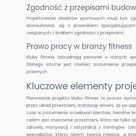
Zgodność z przepisami budo
Projektowanie obiektów sportowych musi być zg
skonsultować się z prawnikiem specjalizując
związanych z brakiem zgodności z przepisami.
Prawo pracy w branży fitness
Kluby fitness zatrudniają personel o różnych sp
Dlatego istotne jest również zrozumienie prze
prawnych.
Kluczowe elementy proje
Planowanie projektu klubu fitness to proces wyma
przez układ przestrzeni, aranżację siłowni, aż po a
czas w zrozumienie oczekiwań klientów, trendów b
celem jest stworzenie przestrzeni, która nie tylko s
zdrowia, motywacji i satysfakcji z treningów. Os
specjalistów, którzy razem tworzą miejsce, w któr