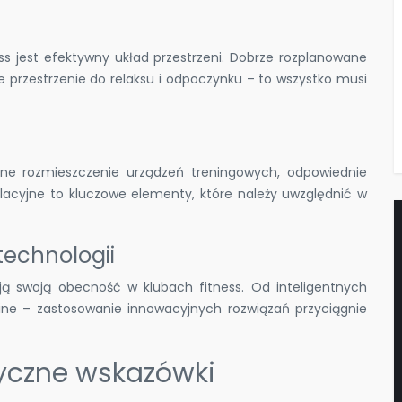
 jest efektywny układ przestrzeni. Dobrze rozplanowane
e przestrzenie do relaksu i odpoczynku – to wszystko musi
czne rozmieszczenie urządzeń treningowych, odpowiednie
acyjne to kluczowe elementy, które należy uwzględnić w
echnologii
ją swoją obecność w klubach fitness. Od inteligentnych
line – zastosowanie innowacyjnych rozwiązań przyciągnie
tyczne wskazówki