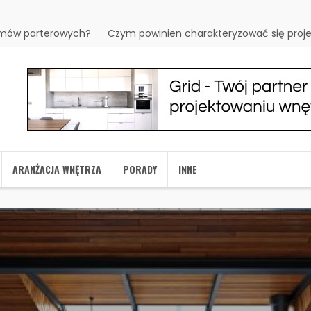
omów parterowych?
Czym powinien charakteryzować się projek
ARANŻACJA WNĘTRZA
PORADY
INNE