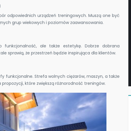
h
 wybór odpowiednich urządzeń treningowych. Muszą one być
różnych grup wiekowych i poziomów zaawansowania.
ko funkcjonalność, ale także estetykę. Dobrze dobrana
le sprawią, że przestrzeń będzie inspirująca dla klientów.
refy funkcjonalne. Strefa wolnych ciężarów, maszyn, a także
a propozycji, które zwiększą różnorodność treningów.